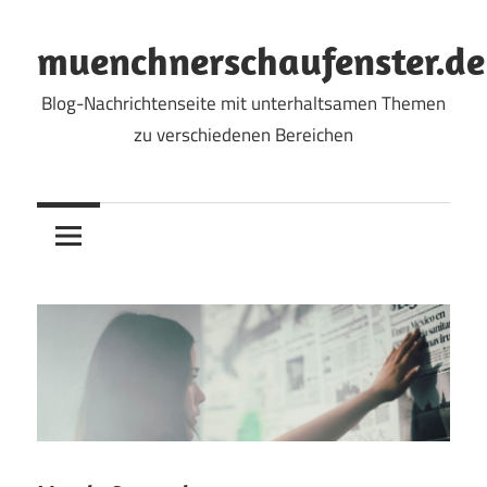
Skip
to
muenchnerschaufenster.de
content
Blog-Nachrichtenseite mit unterhaltsamen Themen
zu verschiedenen Bereichen