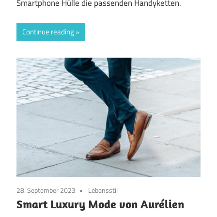
Smartphone Hülle die passenden Handyketten.
Continue reading
28. September 2023
Lebensstil
Smart Luxury Mode von Aurélien